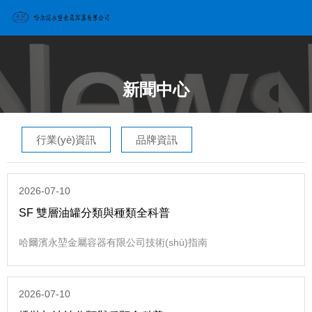
歡迎訪問哈爾濱永堃金屬容器有限公司官網(wǎng)！
服務(wù)：
13845022486
新聞中心
行業(yè)資訊
品牌資訊
2026-07-10
SF 雙層油罐分類與種類全科普
哈爾濱永堃金屬容器有限公司技術(shù)指南
2026-07-10