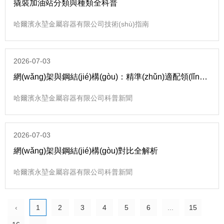
撬裝加油站分類與種類全科普
哈爾濱永堃金屬容器有限公司技術(shù)指南
2026-07-03
網(wǎng)架與鋼結(jié)構(gòu)：精準(zhǔn)適配領(lǐng)
域全解析
哈爾濱永堃金屬容器有限公司科普新聞
2026-07-03
網(wǎng)架與鋼結(jié)構(gòu)對比全解析
哈爾濱永堃金屬容器有限公司科普新聞
‹
1
2
3
4
5
6
...
15